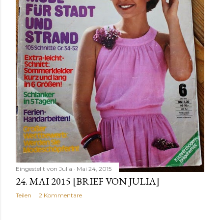
Eingestellt von
Julia
Mai 24, 2015
24. MAI 2015 [BRIEF VON JULIA]
Teilen
2 Kommentare